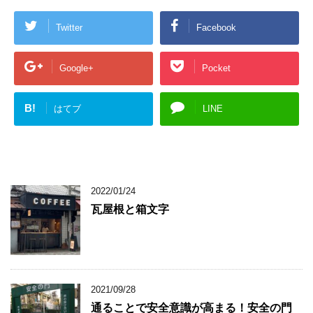
Twitter
Facebook
Google+
Pocket
B!
はてブ
LINE
2022/01/24
瓦屋根と箱文字
2021/09/28
通ることで安全意識が高まる！安全の門