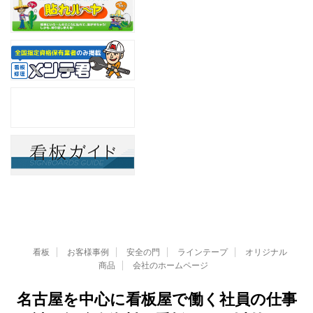
看板
お客様事例
安全の門
ラインテープ
オリジナル
商品
会社のホームページ
名古屋を中心に看板屋で働く社員の仕事