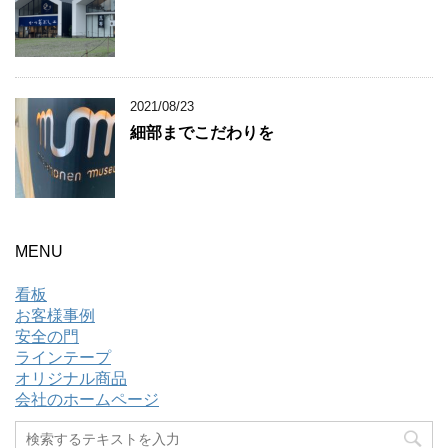
2021/08/23
細部までこだわりを
MENU
看板
お客様事例
安全の門
ラインテープ
オリジナル商品
会社のホームページ