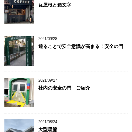
瓦屋根と箱文字
2021/09/28
通ることで安全意識が高まる！安全の門
2021/09/17
社内の安全の門 ご紹介
2021/08/24
大型暖簾