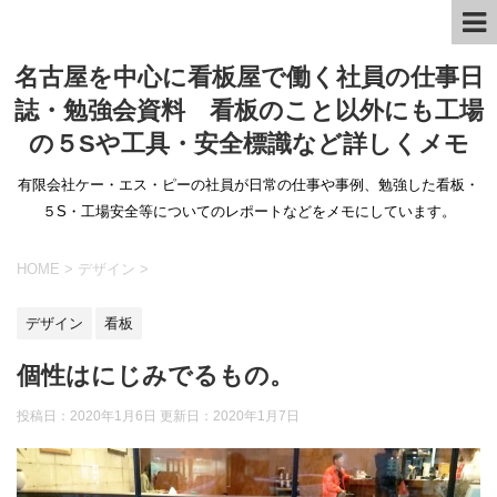
名古屋を中心に看板屋で働く社員の仕事日
誌・勉強会資料 看板のこと以外にも工場
の５Sや工具・安全標識など詳しくメモ
有限会社ケー・エス・ピーの社員が日常の仕事や事例、勉強した看板・
５S・工場安全等についてのレポートなどをメモにしています。
HOME
>
デザイン
>
デザイン
看板
個性はにじみでるもの。
投稿日：2020年1月6日 更新日：
2020年1月7日