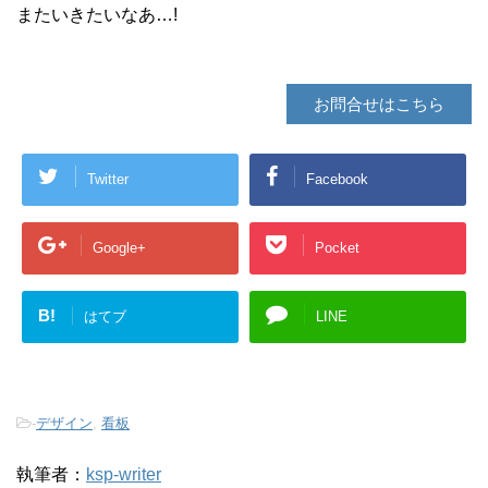
またいきたいなあ…!
お問合せはこちら
Twitter
Facebook
Google+
Pocket
B!
はてブ
LINE
-
デザイン
,
看板
執筆者：
ksp-writer