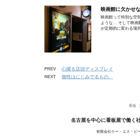
映画館に欠かせ
映画館って特別な空
ような… そして映画
が定期的に変わる場所
PREV
心躍る店頭ディスプレイ
NEXT
個性はにじみでるもの。
看板
名古屋を中心に看板屋で働く
有限会社ケー・エス・ピ