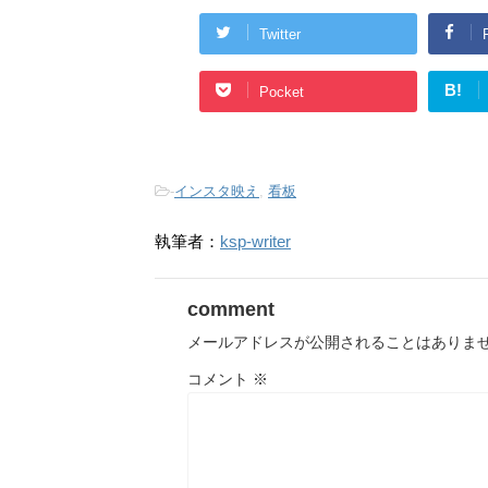
Twitter
B!
Pocket
-
インスタ映え
,
看板
執筆者：
ksp-writer
comment
メールアドレスが公開されることはありま
コメント
※