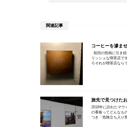
関連記事
コーヒーを滲ま
前回の投稿に引き続
リッシュな喫茶店で
ろそれが喫茶店ならで
旅先で見つけた
2018年に訪れたマ
の看板ってどんなもの
つき「危険立ち入り禁