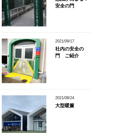
安全の門
2021/09/17
社内の安全の
門 ご紹介
2021/08/24
大型暖簾