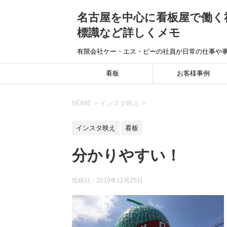
名古屋を中心に看板屋で働く
標識など詳しくメモ
有限会社ケー・エス・ピーの社員が日常の仕事や
看板
お客様事例
HOME
>
インスタ映え
>
インスタ映え
看板
分かりやすい！
投稿日：
2019年12月25日