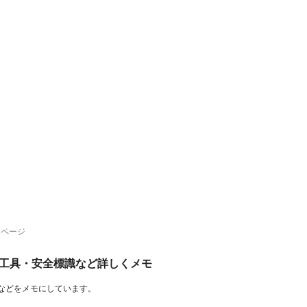
ムページ
工具・安全標識など詳しくメモ
などをメモにしています。