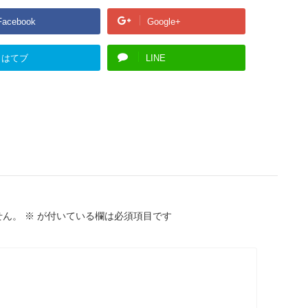
Facebook
Google+
はてブ
LINE
せん。
※
が付いている欄は必須項目です