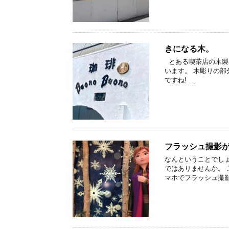
きになる木。
とある喫茶店の木製
います。 木彫りの
ですね! …
フラッシュ撮影
なんということでしょ
ではありませんか。 
マホでフラッシュ撮影