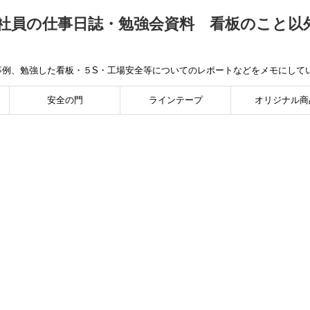
社員の仕事日誌・勉強会資料 看板のこと以
事例、勉強した看板・５S・工場安全等についてのレポートなどをメモにして
安全の門
ラインテープ
オリジナル商