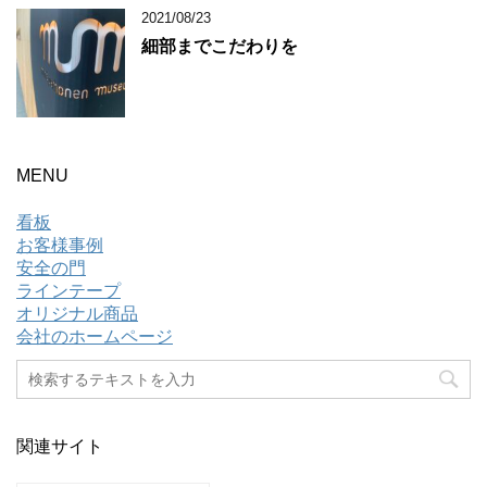
2021/08/23
細部までこだわりを
MENU
看板
お客様事例
安全の門
ラインテープ
オリジナル商品
会社のホームページ
関連サイト