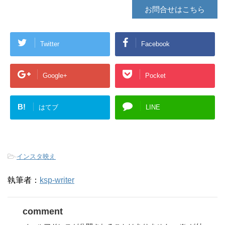
お問合せはこちら
Twitter
Facebook
Google+
Pocket
B!
はてブ
LINE
-
インスタ映え
執筆者：
ksp-writer
comment