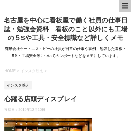
名古屋を中心に看板屋で働く社員の仕事日
誌・勉強会資料 看板のこと以外にも工場
の５Sや工具・安全標識など詳しくメモ
有限会社ケー・エス・ピーの社員が日常の仕事や事例、勉強した看板・
５S・工場安全等についてのレポートなどをメモにしています。
HOME
>
インスタ映え
>
インスタ映え
心躍る店頭ディスプレイ
投稿日：
2019年12月10日