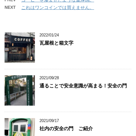
NEXT
これはワンコインでは買えません。
2022/01/24
瓦屋根と箱文字
2021/09/28
通ることで安全意識が高まる！安全の門
2021/09/17
社内の安全の門 ご紹介