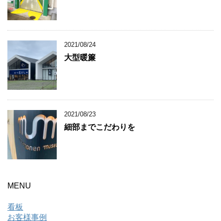
2021/08/24
大型暖簾
2021/08/23
細部までこだわりを
MENU
看板
お客様事例