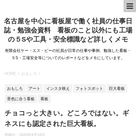
名古屋を中心に看板屋で働く社員の仕事日
誌・勉強会資料 看板のこと以外にも工場
の５Sや工具・安全標識など詳しくメモ
有限会社ケー・エス・ピーの社員が日常の仕事や事例、勉強した看板・
５S・工場安全等についてのレポートなどをメモにしています。
HOME
>
おもしろ
>
おもしろ
アート
インスタ映え
フォトスポット
巨大看板
景色に合う看板
看板
チョコっと大きい。どころではない。ギ
ネスにも認定された巨大看板。
投稿日：
2020年4月14日