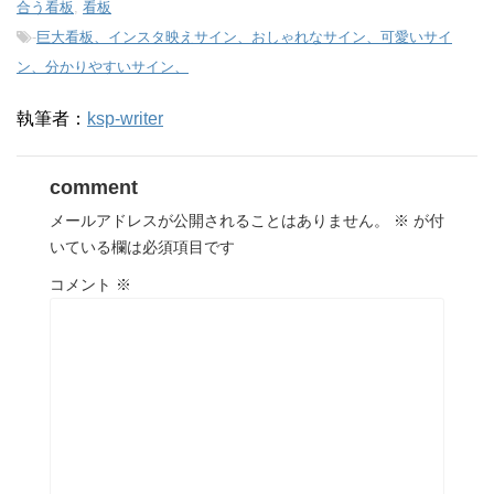
合う看板
,
看板
-
巨大看板、インスタ映えサイン、おしゃれなサイン、可愛いサイ
ン、分かりやすいサイン、
執筆者：
ksp-writer
comment
メールアドレスが公開されることはありません。
※
が付
いている欄は必須項目です
コメント
※