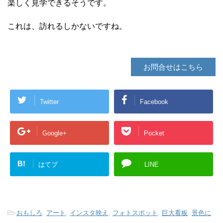
楽しく見学できるそうです。
これは、訪れるしかないですね。
お問合せはこちら
Twitter
Facebook
Google+
Pocket
B!
はてブ
LINE
-
おもしろ
,
アート
,
インスタ映え
,
フォトスポット
,
巨大看板
,
景色に