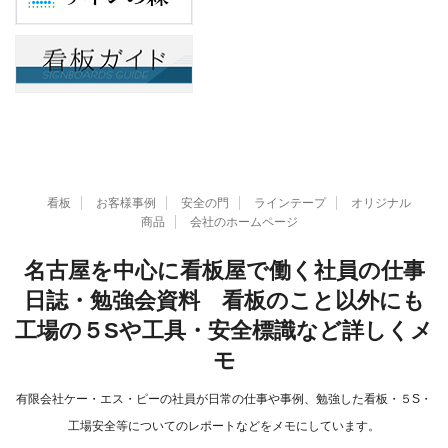
看板
お客様事例
安全の門
ラインテープ
オリジナル
商品
会社のホームページ
名古屋を中心に看板屋で働く社員の仕事
日誌・勉強会資料 看板のこと以外にも
工場の５Sや工具・安全標識など詳しくメ
モ
有限会社ケー・エス・ピーの社員が日常の仕事や事例、勉強した看板・５S・
工場安全等についてのレポートなどをメモにしています。