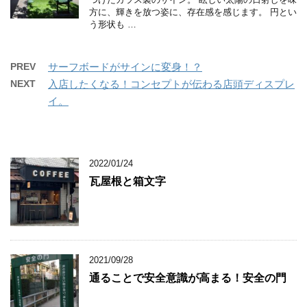
方に、輝きを放つ姿に、存在感を感じます。 円とい
う形状も …
PREV
サーフボードがサインに変身！？
NEXT
入店したくなる！コンセプトが伝わる店頭ディスプレ
イ。
2022/01/24
瓦屋根と箱文字
2021/09/28
通ることで安全意識が高まる！安全の門