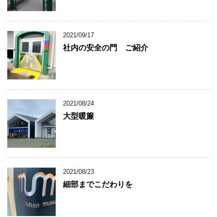
2021/09/17
社内の安全の門 ご紹介
2021/08/24
大型暖簾
2021/08/23
細部までこだわりを