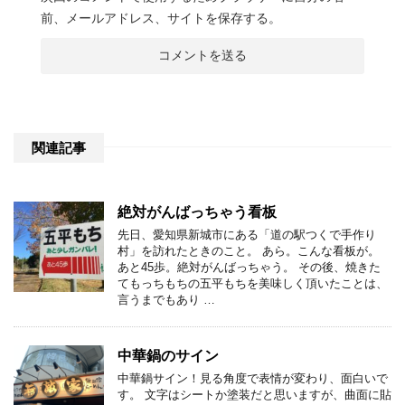
前、メールアドレス、サイトを保存する。
関連記事
絶対がんばっちゃう看板
先日、愛知県新城市にある「道の駅つくで手作り
村」を訪れたときのこと。 あら。こんな看板が。
あと45歩。絶対がんばっちゃう。 その後、焼きた
てもっちもちの五平もちを美味しく頂いたことは、
言うまでもあり …
中華鍋のサイン
中華鍋サイン！見る角度で表情が変わり、面白いで
す。 文字はシートか塗装だと思いますが、曲面に貼