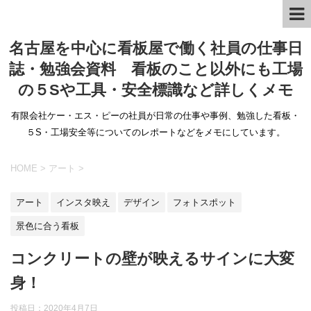
名古屋を中心に看板屋で働く社員の仕事日
誌・勉強会資料 看板のこと以外にも工場
の５Sや工具・安全標識など詳しくメモ
有限会社ケー・エス・ピーの社員が日常の仕事や事例、勉強した看板・
５S・工場安全等についてのレポートなどをメモにしています。
HOME
>
アート
>
アート
インスタ映え
デザイン
フォトスポット
景色に合う看板
コンクリートの壁が映えるサインに大変
身！
投稿日：
2020年4月7日