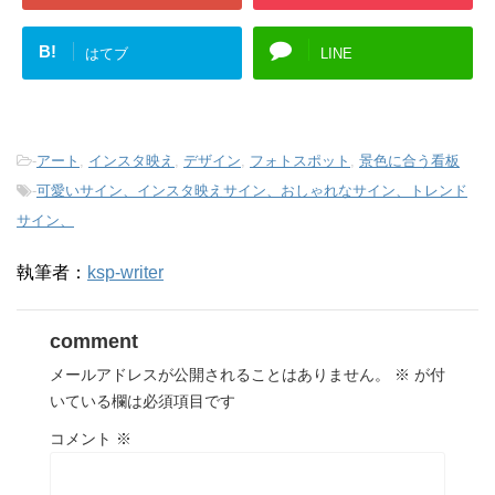
B!
はてブ
LINE
-
アート
,
インスタ映え
,
デザイン
,
フォトスポット
,
景色に合う看板
-
可愛いサイン、インスタ映えサイン、おしゃれなサイン、トレンド
サイン、
執筆者：
ksp-writer
comment
メールアドレスが公開されることはありません。
※
が付
いている欄は必須項目です
コメント
※