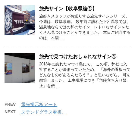
旅先サイン【岐阜県編①】
旅好きスタッフがお送りする旅先サインシリーズ。
今週は、岐阜県編。 数年前に訪れた下呂温泉では、
温泉地ならではの和のサイン、レトロなサインをた
くさん見つけることができました。 本日ご紹介する
のは、木製 …
旅先で見つけたおしゃれなサイン①
2018年に訪れたマウイ島にて。 この頃、弊社に入
社することが決まっていたため、 「海外の看板って
どんなものがあるんだろう？」と思いながら、 町を
散策しました。 工事現場につき「危険立ち入り禁
止」を伝 …
PREV
電光掲示板アート
NEXT
ステンドグラス看板。