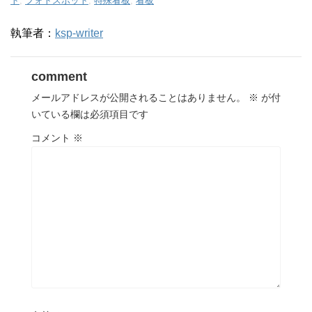
ト
,
フォトスポット
,
特殊看板
,
看板
執筆者：
ksp-writer
comment
メールアドレスが公開されることはありません。
※
が付
いている欄は必須項目です
コメント
※