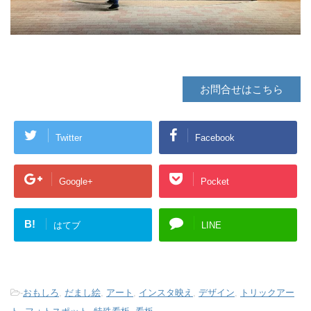
お問合せはこちら
Twitter
Facebook
Google+
Pocket
B!
はてブ
LINE
-
おもしろ
,
だまし絵
,
アート
,
インスタ映え
,
デザイン
,
トリックアー