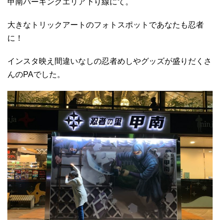
甲南パーキングエリア下り線にて。
大きなトリックアートのフォトスポットであなたも忍者
に！
インスタ映え間違いなしの忍者めしやグッズが盛りだくさ
んのPAでした。