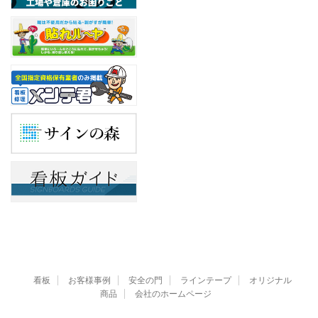
看板
お客様事例
安全の門
ラインテープ
オリジナル
商品
会社のホームページ