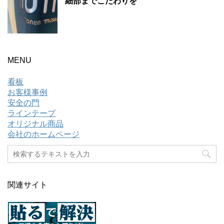
細部までこだわりを
MENU
看板
お客様事例
安全の門
ラインテープ
オリジナル商品
会社のホームページ
関連サイト