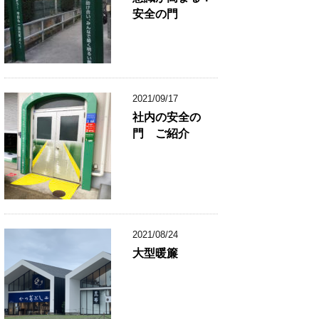
安全の門
2021/09/17
社内の安全の
門 ご紹介
2021/08/24
大型暖簾