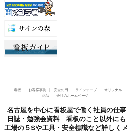
看板
お客様事例
安全の門
ラインテープ
オリジナル
商品
会社のホームページ
名古屋を中心に看板屋で働く社員の仕事
日誌・勉強会資料 看板のこと以外にも
工場の５Sや工具・安全標識など詳しくメ