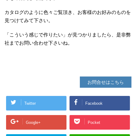
カタログのように色々ご覧頂き、お客様のお好みのものを
見つけてみて下さい。
「こういう感じで作りたい」が見つかりましたら、是非弊
社までお問い合わせ下さいね。
お問合せはこちら
Twitter
Facebook
Google+
Pocket