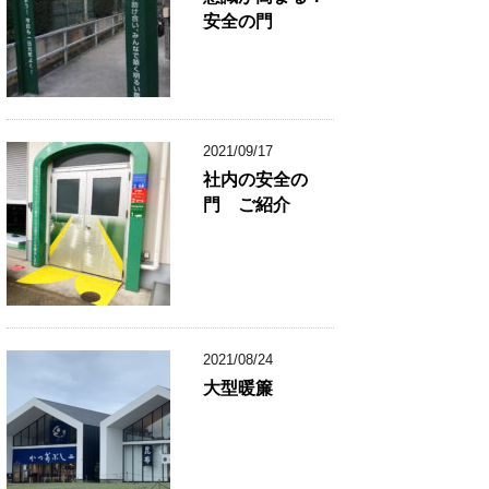
安全の門
2021/09/17
社内の安全の
門 ご紹介
2021/08/24
大型暖簾